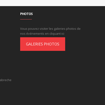
PHOTOS
Vous pouvez visiter les galeries photos de
nos événements en cliquant ici
GALERIES PHOTOS
labreche