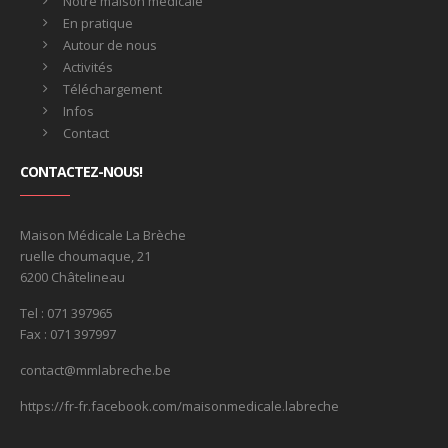
Notre maison médicale
En pratique
Autour de nous
Activités
Téléchargement
Infos
Contact
CONTACTEZ-NOUS!
Maison Médicale La Brèche
ruelle choumaque, 21
6200 Châtelineau
Tel : 071 397965
Fax : 071 397997
contact@mmlabreche.be
https://fr-fr.facebook.com/maisonmedicale.labreche