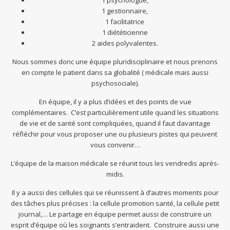
1 psychologue,
1 gestionnaire,
1 facilitatrice
1 diététicienne
2 aides polyvalentes.
Nous sommes donc une équipe pluridisciplinaire et nous prenons
en compte le patient dans sa globalité ( médicale mais aussi
psychosociale).
En équipe, il y a plus d’idées et des points de vue
complémentaires. C’est particulièrement utile quand les situations
de vie et de santé sont compliquées, quand il faut davantage
réfléchir pour vous proposer une ou plusieurs pistes qui peuvent
vous convenir…
L’équipe de la maison médicale se réunit tous les vendredis après-
midis.
Il y a aussi des cellules qui se réunissent à d’autres moments pour
des tâches plus précises : la cellule promotion santé, la cellule petit
journal,… Le partage en équipe permet aussi de construire un
esprit d’équipe où les soignants s’entraident. Construire aussi une